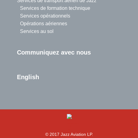
Services de transport aérien de Jazz
Services de formation technique
Services opérationnels
Opérations aériennes
Services au sol
Communiquez avec nous
English
>
© 2017 Jazz Aviation LP.