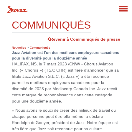
Search
COMMUNIQUÉS
Revenir à Communiqués de presse
Nouvelles
>
Communiqués
Jazz Aviation est l'un des meilleurs employeurs canadiens
pour la diversité pour la douzième année
HALIFAX, NS
,
le 7 mars 2023
/CNW/ - Chorus Aviation
Inc. (« Chorus ») (TSX: CHR) est fière d'annoncer que sa
filiale Jazz Aviation S.E.C. (« Jazz ») a été reconnue
parmi les meilleurs employeurs canadiens pour la
diversité de 2023 par Mediacorp Canada Inc. Jazz reçoit
cette marque de reconnaissance dans cette catégorie
pour une douzième année.
« Nous avons le souci de créer des milieux de travail où
chaque personne peut être elle-même, a déclaré
Randolph deGooyer, président de Jazz. Notre équipe est
très fière que Jazz soit reconnue pour sa culture