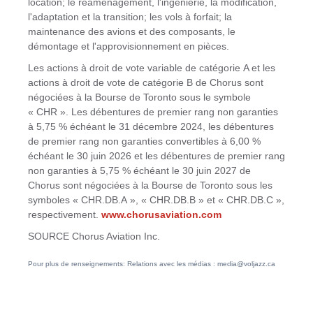
location; le réaménagement, l'ingénierie, la modification,
l'adaptation et la transition; les vols à forfait; la
maintenance des avions et des composants, le
démontage et l'approvisionnement en pièces.
Les actions à droit de vote variable de catégorie A et les
actions à droit de vote de catégorie B de Chorus sont
négociées à la Bourse de
Toronto
sous le symbole
« CHR ». Les débentures de premier rang non garanties
à 5,75 % échéant le 31 décembre 2024, les débentures
de premier rang non garanties convertibles à 6,00 %
échéant le 30 juin 2026 et les débentures de premier rang
non garanties à 5,75 % échéant le 30 juin 2027 de
Chorus sont négociées à la Bourse de Toronto sous les
symboles « CHR.DB.A », « CHR.DB.B » et « CHR.DB.C »,
respectivement.
www.chorusaviation.com
SOURCE Chorus Aviation Inc.
Pour plus de renseignements: Relations avec les médias : media@voljazz.ca