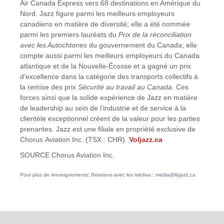
Air Canada Express vers 68 destinations en Amérique du
Nord. Jazz figure parmi les meilleurs employeurs
canadiens en matière de diversité; elle a été nommée
parmi les premiers lauréats du
Prix de la
réconciliation
avec les Autochtones
du gouvernement du
Canada
; elle
compte aussi parmi les meilleurs employeurs du
Canada
atlantique et de la Nouvelle-Écosse et a gagné un prix
d'excellence dans la catégorie des transports collectifs à
la remise des prix
Sécurité au travail au
Canada
. Ces
forces ainsi que la solide expérience de Jazz en matière
de leadership au sein de l'industrie et de service à la
clientèle exceptionnel créent de la valeur pour les parties
prenantes. Jazz est une filiale en propriété exclusive de
Chorus Aviation Inc. (TSX : CHR).
Voljazz.ca
SOURCE Chorus Aviation Inc.
Pour plus de renseignements: Relations avec les médias : media@flyjazz.ca