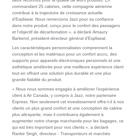
deux reconnus pour la qualité de leurs produits. En
commandant 25 cabines, cette compagnie aérienne
contribue à la trajectoire de croissance actuelle
d'Expliseat. Nous remercions Jazz pour sa confiance
dans notre produit, conçu pour le confort des passagers
et l'objectif de décarbonation », a déclaré Amaury
Barberot, président-directeur général d'Expliseat.
Les caractéristiques personnalisées comprennent la
conception et les matériaux pour un confort accru, des
supports pour appareils électroniques personnels et une
esthétique améliorée pour une meilleure expérience client
tout en offrant une solution plus durable et une plus
grande fiabilité du produit.
« Nous nous sommes engagés à améliorer l'expérience
client à Air Canada, y compris à Jazz, notre partenaire
Express. Non seulement cet investissement offre-t-il à nos
clients un plus grand confort et une conception de cabine
plus attrayante, mais il contribuera également à
augmenter notre charge marchande pour les bagages, ce
qui est très important pour nos clients », a déclaré
Ranbir Singh, directeur - Transporteurs et marchés