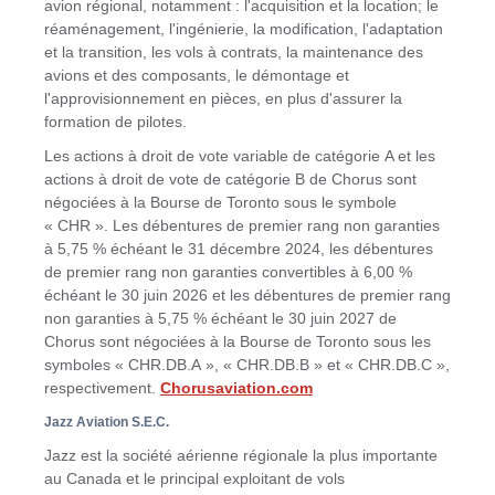
avion régional, notamment : l'acquisition et la location; le
réaménagement, l'ingénierie, la modification, l'adaptation
et la transition, les vols à contrats, la maintenance des
avions et des composants, le démontage et
l'approvisionnement en pièces, en plus d'assurer la
formation de pilotes.
Les actions à droit de vote variable de catégorie A et les
actions à droit de vote de catégorie B de Chorus sont
négociées à la Bourse de Toronto sous le symbole
« CHR ». Les débentures de premier rang non garanties
à 5,75 % échéant le 31 décembre 2024, les débentures
de premier rang non garanties convertibles à 6,00 %
échéant le 30 juin
2026 et
les débentures de premier rang
non garanties à 5,75 % échéant le 30 juin 2027 de
Chorus sont négociées à la Bourse de
Toronto
sous les
symboles « CHR.DB.A », « CHR.DB.B » et « CHR.DB.C »,
respectivement.
Chorusaviation.com
Jazz Aviation S.E.C.
Jazz est la société aérienne régionale la plus importante
au
Canada
et le principal exploitant de vols