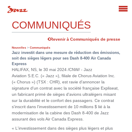
Search
COMMUNIQUÉS
Revenir à Communiqués de presse
Nouvelles
>
Communiqués
Jazz investit dans une mesure de réduction des émissions,
soit des sièges légers pour ses Dash 8-400 Air Canada
Express
HALIFAX, NS
,
le 30 mai 2024
/CNW/ - Jazz
Aviation S.E.C. (« Jazz »), filiale de Chorus Aviation Inc.
(« Chorus ») (TSX : CHR), est ravie d'annoncer la
signature d'un contrat avec la société française Expliseat,
un fabricant primé de sièges d'avions ultralégers misant
sur la durabilité et le confort des passagers. Ce contrat
s'inscrit dans l'investissement de 10 millions $ lié à la
modernisation de la cabine des Dash 8‑400 de Jazz
assurant des vols Air Canada Express.
« L'investissement dans des sièges plus légers et plus