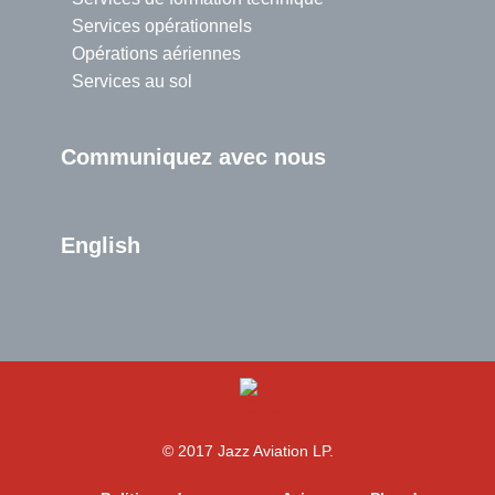
Services opérationnels
Opérations aériennes
Services au sol
Communiquez avec nous
English
>
© 2017 Jazz Aviation LP.