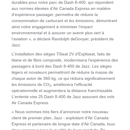
durables pour notre parc de Dash 8-400, qui répondent
aux normes élevées d'Air Canada Express en matière
d'expérience passager, permettra de réduire la
consommation de carburant et les émissions, démontrant
ainsi notre engagement à minimiser l'impact
environnemental et à assurer un avenir plus vert à
l'aviation », a déclaré Randolph deGooyer, président de
Jazz.
L'installation des sièges TiSeat 2V d'Expliseat, faits de
titane et de fibre composite, modernisera l'expérience des
passagers à bord des Dash 8-400 de Jazz. Les sièges
légers et novateurs permettront de réduire la masse de
chaque avion de 360 kg, ce qui réduira significativement
les émissions de CO
, améliorera l'efficacité
2
opérationnelle et augmentera la distance franchissable.
L'entente vise 25 Dash 8-400 de Jazz assurant des vols
Air Canada Express.
« Nous sommes très fiers d'annoncer notre nouveau
client de premier plan, Jazz - exploitant d'Air Canada
Express et partenaire de longue date d'Air Canada, tous