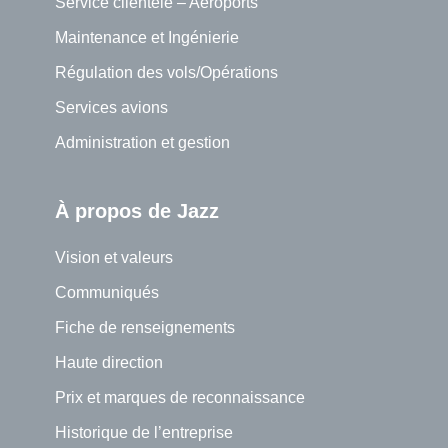
Service clientèle – Aéroports
Maintenance et Ingénierie
Régulation des vols/Opérations
Services avions
Administration et gestion
À propos de Jazz
Vision et valeurs
Communiqués
Fiche de renseignements
Haute direction
Prix et marques de reconnaissance
Historique de l’entreprise