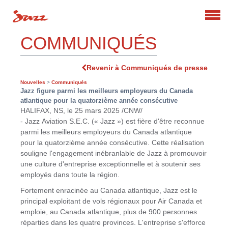
Search
COMMUNIQUÉS
Revenir à Communiqués de presse
Nouvelles
>
Communiqués
Jazz figure parmi les meilleurs employeurs du Canada
atlantique pour la quatorzième année consécutive
HALIFAX, NS
,
le 25 mars 2025
/CNW/
- Jazz Aviation S.E.C. (« Jazz ») est fière d'être reconnue
parmi les meilleurs employeurs du Canada atlantique
pour la quatorzième année consécutive. Cette réalisation
souligne l'engagement inébranlable de Jazz à promouvoir
une culture d'entreprise exceptionnelle et à soutenir ses
employés dans toute la région.
Fortement enracinée au
Canada
atlantique, Jazz est le
principal exploitant de vols régionaux pour Air Canada et
emploie, au
Canada
atlantique, plus de 900 personnes
réparties dans les quatre provinces. L'entreprise s'efforce