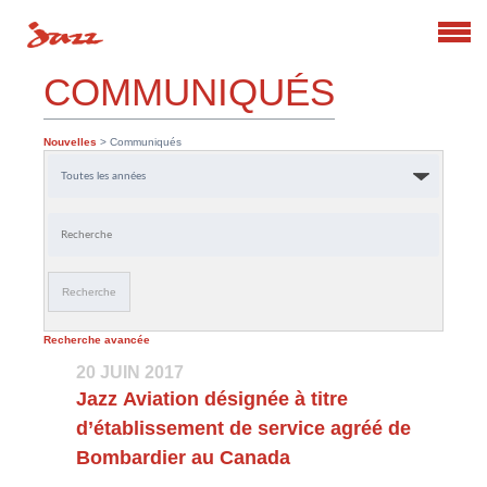
Search
COMMUNIQUÉS
Nouvelles
> Communiqués
Année
Mots-
clés
Recherche
Recherche avancée
20 JUIN 2017
Jazz Aviation désignée à titre
d’établissement de service agréé de
Bombardier au Canada