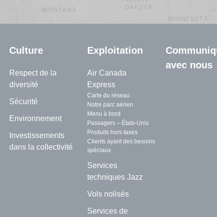
Culture
Exploitation
Communiq
avec nous
Respect de la
Air Canada
diversité
Express
Carte du réseau
Sécurité
Notre parc aérien
Menu à bord
Environnement
Passagers – États-Unis
Produits hors taxes
Investissements
Clients ayant des besoins
dans la collectivité
spéciaux
Services
techniques Jazz
Vols nolisés
Services de