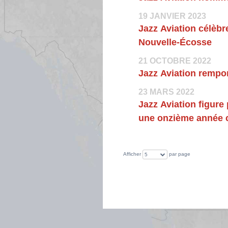
19 JANVIER 2023
Jazz Aviation célèbr
Nouvelle-Écosse
21 OCTOBRE 2022
Jazz Aviation rempor
23 MARS 2022
Jazz Aviation figure
une onzième année 
Afficher
par page
5