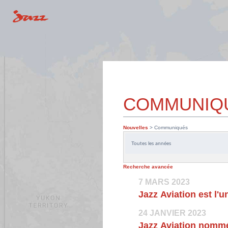
COMMUNIQ
Nouvelles
> Communiqués
Année
Recherche avancée
7 MARS 2023
Jazz Aviation est l'
24 JANVIER 2023
Jazz Aviation nommé