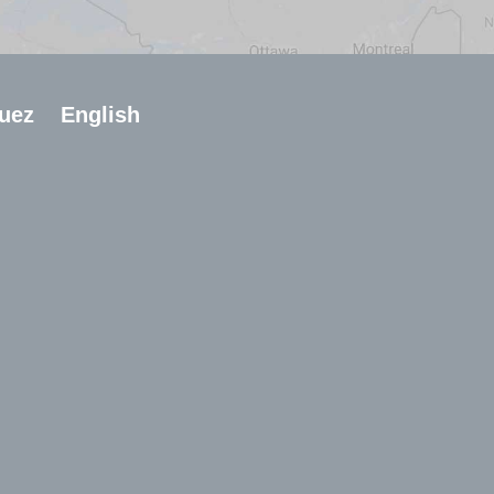
uez
English