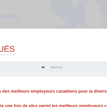
UÉS
Mots-
clés
un des meilleurs employeurs canadiens pour la diver
e une fois de plus parmi les meilleurs employeurs c