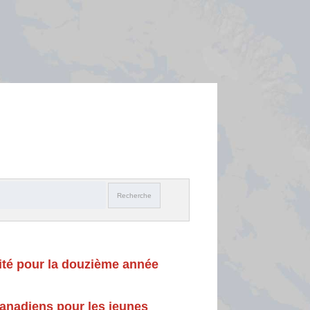
Search
Recherche
sité pour la douzième année
anadiens pour les jeunes