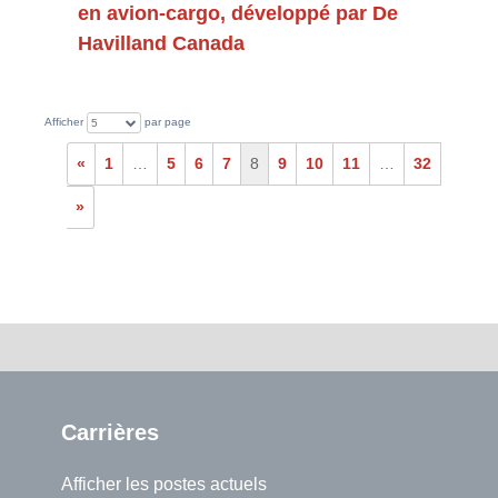
en avion-cargo, développé par De
Havilland Canada
Afficher
par page
5
«
1
…
5
6
7
8
9
10
11
…
32
»
Carrières
Afficher les postes actuels