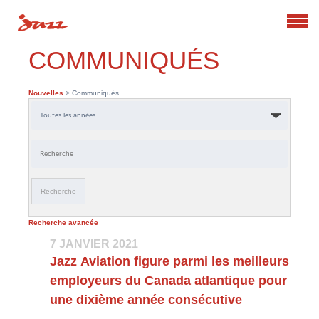
Search
COMMUNIQUÉS
Nouvelles
> Communiqués
Année
Mots-
clés
Recherche
Recherche avancée
7 JANVIER 2021
Jazz Aviation figure parmi les meilleurs
employeurs du Canada atlantique pour
une dixième année consécutive